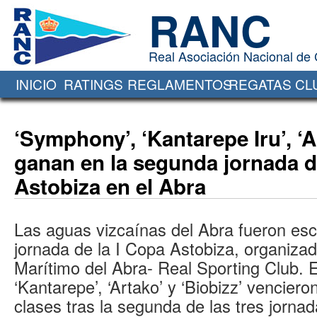
RANC
Real Asociación Nacional de
INICIO
RATINGS
REGLAMENTOS
REGATAS
CL
Oficina Virtual de
‘Symphony’, ‘Kantarepe Iru’, ‘A
ganan en la segunda jornada d
Astobiza en el Abra
Las aguas vizcaínas del Abra fueron es
jornada de la I Copa Astobiza, organizad
Marítimo del Abra- Real Sporting Club. 
‘Kantarepe’, ‘Artako’ y ‘Biobizz’ vencier
clases tras la segunda de las tres jorna