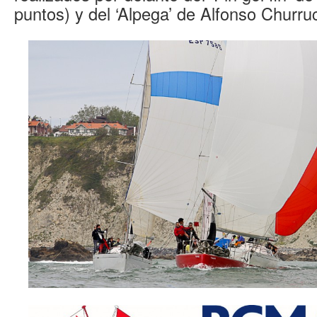
puntos) y del ‘Alpega’ de Alfonso Churru