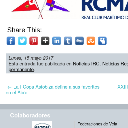
Share This:
Lunes, 15 mayo 2017
Esta entrada fue publicada en
Noticias IRC
,
Noticias Re
permanente
.
←
La I Copa Astobiza define a sus favoritos
XXI
en el Abra
Colaboradores
Federaciones de Vela