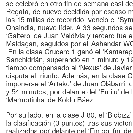
se celebró en otro fin de semana casi de
Regata, de nuevo decidida por escaso m
las 15 millas de recorrido, venció el ‘Sy
Onaindia, nuevo líder. A 33 segundos se 
‘Gaitero’ de Juan Valdivia y tercero fue 
Maidagan, seguidos por el ‘Ashandar WOP’
En la clase Crucero 1 ganó el ‘Kantarepe
Sanchidrián, superando en 1 minuto y 19
tiempo compensado al ‘Nexus’ de Javier
disputa el triunfo. Además, en la clase C
imponerse el ‘Artako’ de Juan Olábarri,
y 54 minutos, por delante del ‘Emilu’ de
‘Marmotinha’ de Koldo Báez.
Por su lado, en la clase J 80, el ‘Biobizz
la clasificación (3 puntos) tras sus victor
realizados por delante del ‘Fin gol fin’ d