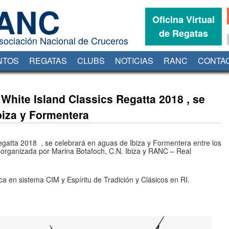
ANC
Oficina Virtual
de Regatas
sociación Nacional de Cruceros
NTOS
REGATAS
CLUBS
NOTICIAS
RANC
CONTA
Oficina Virtual de Regatas
 White Island Classics Regatta 2018 , se
biza y Formentera
egatta 2018 , se celebrará en aguas de Ibiza y Formentera entre los
 organizada por Marina Botafoch, C.N. Ibiza y RANC – Real
a en sistema CIM y Espíritu de Tradición y Clásicos en RI.