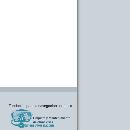
Fundación para la navegación oceánica