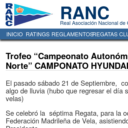
RANC
Real Asociación Nacional de
INICIO
RATINGS
REGLAMENTOS
REGATAS
CL
Oficina Virtual de
Trofeo “Campeonato Autonóm
Norte” CAMPONATO HYUNDAI 
El pasado sábado 21 de Septiembre, c
algo de lluvia (hubo que regresar el día 
velas)
Se celebró la séptima Regata, para la o
Federación Madrileña de Vela, asistien