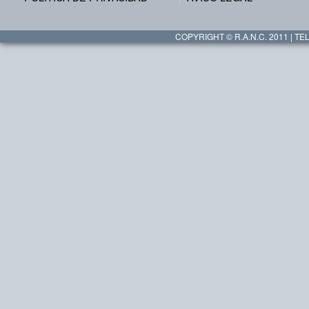
COPYRIGHT © R.A.N.C. 2011 | TEL