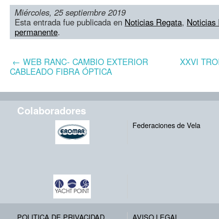
Miércoles, 25 septiembre 2019
Esta entrada fue publicada en
Noticias Regata
,
Noticias
permanente
.
←
WEB RANC- CAMBIO EXTERIOR
XXVI TR
CABLEADO FIBRA ÓPTICA
Colaboradores
Federaciones de Vela
POLITICA DE PRIVACIDAD
AVISO LEGAL