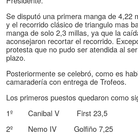
Presidente.
Se disputó una primera manga de 4,22 m
y el recorrido clásico de triangulo mas 
manga de solo 2,3 millas, ya que la caída 
aconsejaron recortar el recorrido. Exce
protesta que no pudo ser atendida al se
plazo.
Posteriormente se celebró, como es habi
camaradería con entrega de Trofeos.
Los primeros puestos quedaron como si
1º Canibal V First 23,5
2º Nemo IV Golfiño 7,25