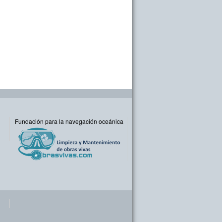
Fundación para la navegación oceánica