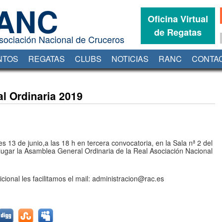
ANC
Oficina Virtual
de Regatas
sociación Nacional de Cruceros
NTOS
REGATAS
CLUBS
NOTICIAS
RANC
CONTA
Oficina Virtual de Regatas
 Ordinaria 2019
13 de junio,a las 18 h en tercera convocatoria, en la Sala nª 2 del
ugar la Asamblea General Ordinaria de la Real Asociación Nacional
ional les facilitamos el mail: administracion@rac.es